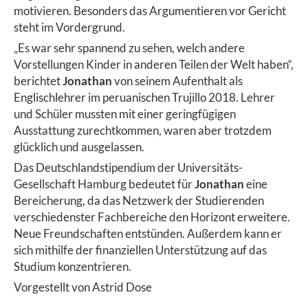
motivieren. Besonders das Argumentieren vor Gericht
steht im Vordergrund.
„Es war sehr spannend zu sehen, welch andere
Vorstellungen Kinder in anderen Teilen der Welt haben“,
berichtet
Jonathan
von seinem Aufenthalt als
Englischlehrer im peruanischen Trujillo 2018. Lehrer
und Schüler mussten mit einer geringfügigen
Ausstattung zurechtkommen, waren aber trotzdem
glücklich und ausgelassen.
Das Deutschlandstipendium der Universitäts-
Gesellschaft Hamburg bedeutet für
Jonathan
eine
Bereicherung, da das Netzwerk der Studierenden
verschiedenster Fachbereiche den Horizont erweitere.
Neue Freundschaften entstünden. Außerdem kann er
sich mithilfe der finanziellen Unterstützung auf das
Studium konzentrieren.
Vorgestellt von Astrid Dose