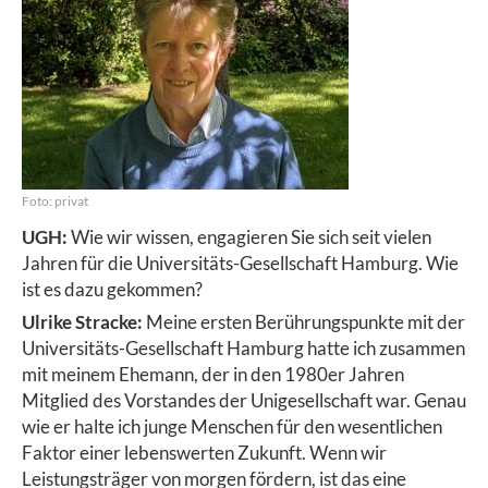
Foto: privat
UGH:
Wie wir wissen, engagieren Sie sich seit vielen
Jahren für die Universitäts-Gesellschaft Hamburg. Wie
ist es dazu gekommen?
Ulrike Stracke:
Meine ersten Berührungspunkte mit der
Universitäts-Gesellschaft Hamburg hatte ich zusammen
mit meinem Ehemann, der in den 1980er Jahren
Mitglied des Vorstandes der Unigesellschaft war. Genau
wie er halte ich junge Menschen für den wesentlichen
Faktor einer lebenswerten Zukunft. Wenn wir
Leistungsträger von morgen fördern, ist das eine