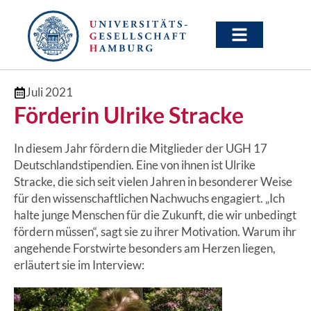
Juli 2021
Förderin Ulrike Stracke
In diesem Jahr fördern die Mitglieder der UGH 17
Deutschlandstipendien. Eine von ihnen ist Ulrike
Stracke, die sich seit vielen Jahren in besonderer Weise
für den wissenschaftlichen Nachwuchs engagiert. „Ich
halte junge Menschen für die Zukunft, die wir unbedingt
fördern müssen“, sagt sie zu ihrer Motivation. Warum ihr
angehende Forstwirte besonders am Herzen liegen,
erläutert sie im Interview: