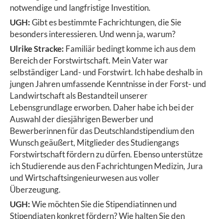
notwendige und langfristige Investition.
UGH:
Gibt es bestimmte Fachrichtungen, die Sie
besonders interessieren. Und wenn ja, warum?
Ulrike Stracke:
Familiär bedingt komme ich aus dem
Bereich der Forstwirtschaft. Mein Vater war
selbständiger Land- und Forstwirt. Ich habe deshalb in
jungen Jahren umfassende Kenntnisse in der Forst- und
Landwirtschaft als Bestandteil unserer
Lebensgrundlage erworben. Daher habe ich bei der
Auswahl der diesjährigen Bewerber und
Bewerberinnen für das Deutschlandstipendium den
Wunsch geäußert, Mitglieder des Studiengangs
Forstwirtschaft fördern zu dürfen. Ebenso unterstütze
ich Studierende aus den Fachrichtungen Medizin, Jura
und Wirtschaftsingenieurwesen aus voller
Überzeugung.
UGH:
Wie möchten Sie die Stipendiatinnen und
Stipendiaten konkret fördern? Wie halten Sie den